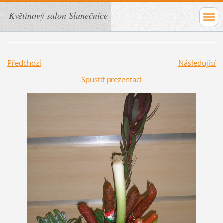
Květinový salon Slunečnice
Předchozí
Následující
Spustit prezentaci