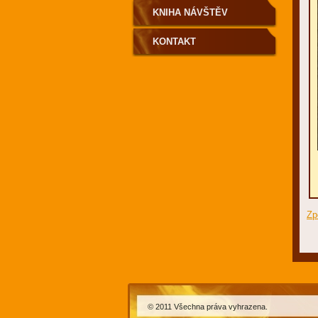
KNIHA NÁVŠTĚV
KONTAKT
Zp
© 2011 Všechna práva vyhrazena.