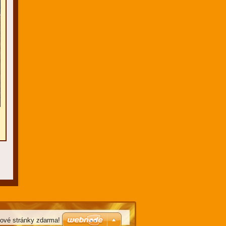
bové stránky zdarma!