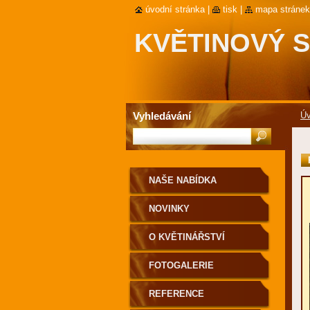
úvodní stránka
|
tisk
|
mapa stránek
KVĚTINOVÝ 
SLUNEČNICE
Vyhledávání
Úv
NAŠE NABÍDKA
NOVINKY
O KVĚTINÁŘSTVÍ
FOTOGALERIE
REFERENCE