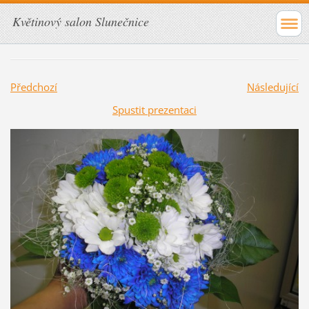
Květinový salon Slunečnice
Předchozí
Následující
Spustit prezentaci