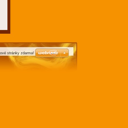
bové stránky zdarma!